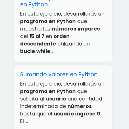
en Python
En este ejercicio, desarrollarás un
programa en Python
que
muestra los
números impares
del
15 al 7
en
orden
descendente
utilizando un
bucle while
...
Sumando valores en Python
En este ejercicio, desarrollarás un
programa en Python
que
solicita al
usuario
una cantidad
indeterminada de
números
hasta que el
usuario ingrese 0
.
El ...