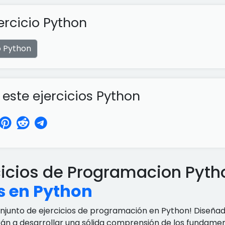
ercicio Python
o Python
ste ejercicios Python
cicios de Programacion Pyt
s en Python
onjunto de ejercicios de programación en Python! Diseña
rán a desarrollar una sólida comprensión de los fundamen