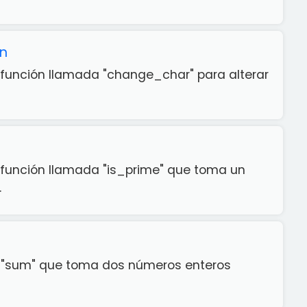
on
función llamada "change_char" para alterar
función llamada "is_prime" que toma un
.
"sum" que toma dos números enteros