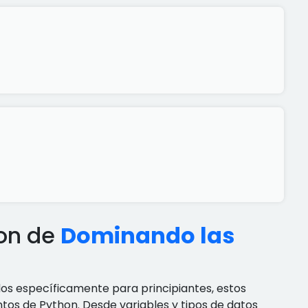
hon de
Dominando las
dos específicamente para principiantes, estos
tos de Python. Desde variables y tipos de datos