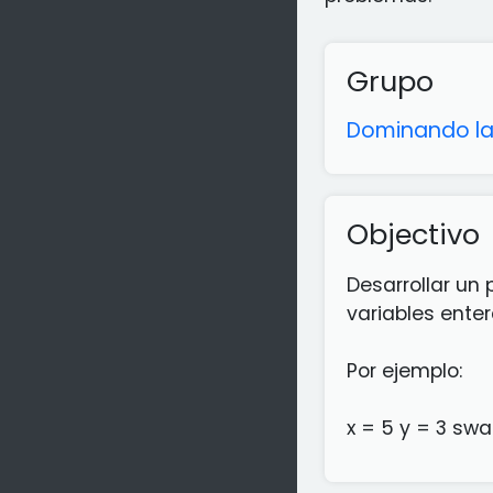
Grupo
Dominando la
Objectivo
Desarrollar un
variables enter
Por ejemplo:
x = 5 y = 3 swa