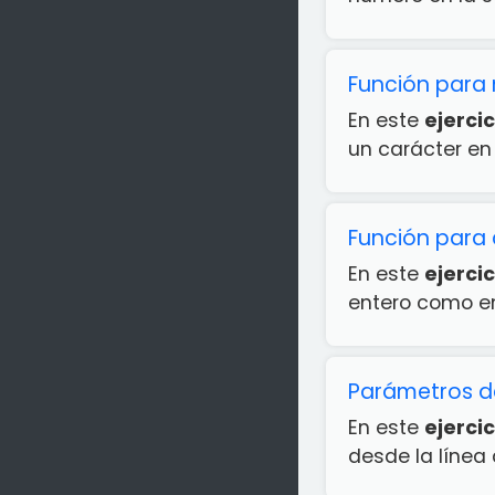
Función para 
En este
ejercic
un carácter en 
Función para 
En este
ejercic
entero como ent
Parámetros de
En este
ejercic
desde la líne