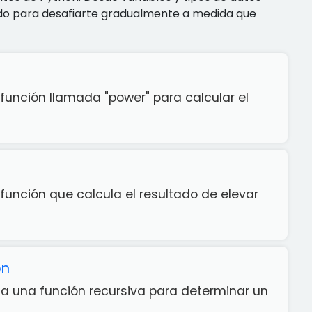
ñado para desafiarte gradualmente a medida que
función llamada "power" para calcular el
unción que calcula el resultado de elevar
on
za una función recursiva para determinar un