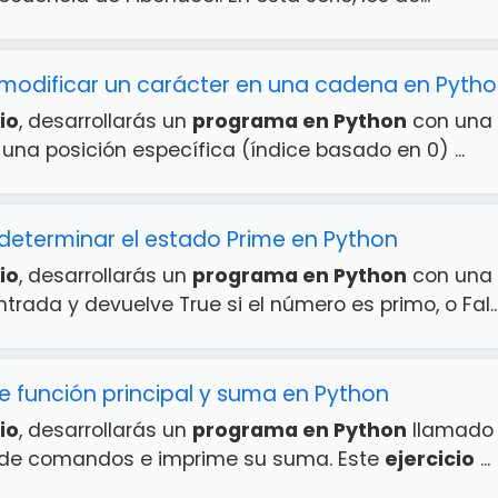
modificar un carácter en una cadena en Pyth
io
, desarrollarás un
programa en Python
con una 
una posición específica (índice basado en 0) ...
determinar el estado Prime en Python
io
, desarrollarás un
programa en Python
con una 
rada y devuelve True si el número es primo, o Fal..
 función principal y suma en Python
io
, desarrollarás un
programa en Python
llamado 
a de comandos e imprime su suma. Este
ejercicio
...