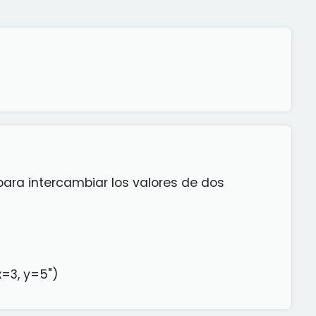
ara intercambiar los valores de dos
x=3, y=5")