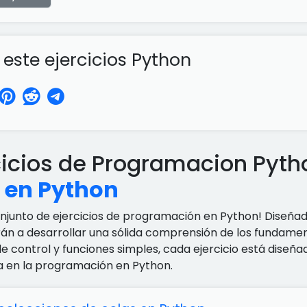
ste ejercicios Python
cicios de Programacion Pyt
 en Python
onjunto de ejercicios de programación en Python! Diseña
rán a desarrollar una sólida comprensión de los fundamen
de control y funciones simples, cada ejercicio está dise
a en la programación en Python.