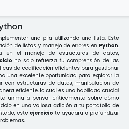
Python
plementar una pila utilizando una lista. Este
ación de listas y manejo de errores en
Python
.
ca en el manejo de estructuras de datos,
cicio
no solo refuerza tu comprensión de las
ticas de codificación eficientes para gestionar
na una excelente oportunidad para explorar la
ar con estructuras de datos, manipulación de
nera eficiente, lo cual es una habilidad crucial
te anima a pensar críticamente sobre cómo
éndolo en una valiosa adición a tu portafolio de
ntado, este
ejercicio
te ayudará a profundizar
problemas.