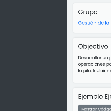
Grupo
Gestión de l
Objectivo
Desarrollar un
operaciones par
la pila. Inclui
Ejemplo Ej
Mostrar Códig