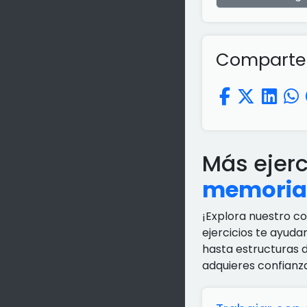
Comparte e
Más ejer
memoria
¡Explora nuestro c
ejercicios te ayuda
hasta estructuras 
adquieres confianz