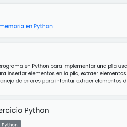
a memoria en Python
 programa en Python para implementar una pila usa
a insertar elementos en la pila, extraer elementos 
r manejo de errores para intentar extraer elementos d
ercicio Python
o Python