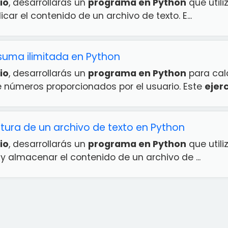
io
, desarrollarás un
programa en Python
que utili
icar el contenido de un archivo de texto. E...
suma ilimitada en Python
io
, desarrollarás un
programa en Python
para cal
números proporcionados por el usuario. Este
ejerc
ectura de un archivo de texto en Python
io
, desarrollarás un
programa en Python
que utili
r y almacenar el contenido de un archivo de ...