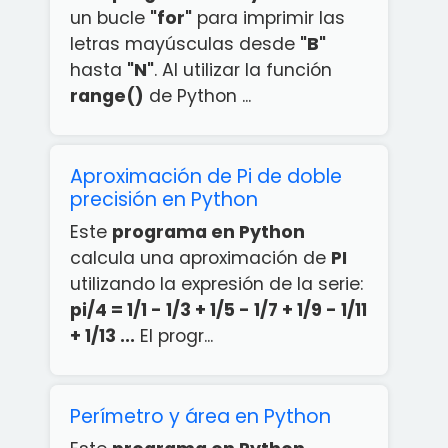
un bucle
"for"
para imprimir las
letras mayúsculas desde
"B"
hasta
"N"
. Al utilizar la función
range()
de Python ...
Aproximación de Pi de doble
precisión en Python
Este
programa en Python
calcula una aproximación de
PI
utilizando la expresión de la serie:
pi/4 = 1/1 - 1/3 + 1/5 - 1/7 + 1/9 - 1/11
+ 1/13 ...
El progr...
Perímetro y área en Python