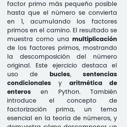
factor primo más pequeño posible
hasta que el número se convierta
en 1, acumulando los factores
primos en el camino. El resultado se
muestra como una
multiplicación
de los factores primos, mostrando
la descomposición del número
original. Este ejercicio destaca el
uso de
bucles
,
sentencias
condicionales
y
aritmética de
enteros
en Python. También
introduce el concepto de
factorización prima, un tema
esencial en la teoría de números, y
demuestra cómo descomponer un