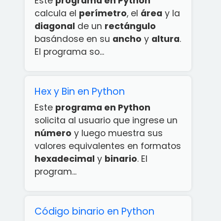
Este
programa en Python
calcula el
perímetro
, el
área
y la
diagonal
de un
rectángulo
basándose en su
ancho
y
altura
.
El programa so...
Hex y Bin en Python
Este
programa en Python
solicita al usuario que ingrese un
número
y luego muestra sus
valores equivalentes en formatos
hexadecimal
y
binario
. El
program...
Código binario en Python