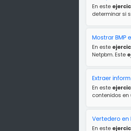
En este
ejercic
determinar si s
Mostrar BMP e
En este
ejercic
Netpbm. Este
e
Extraer infor
En este
ejercic
contenidos en u
Vertedero en
En este
ejercic