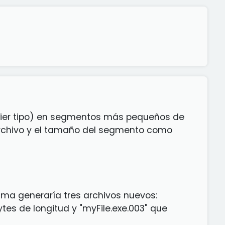
quier tipo) en segmentos más pequeños de
archivo y el tamaño del segmento como
rama generaría tres archivos nuevos:
ytes de longitud y "myFile.exe.003" que