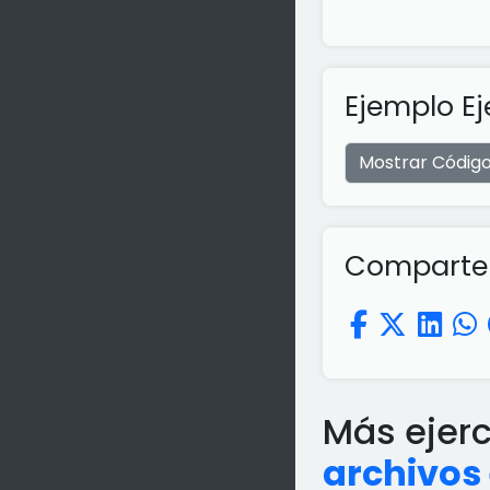
Ejemplo Ej
Mostrar Códig
Comparte e
Más ejer
archivos