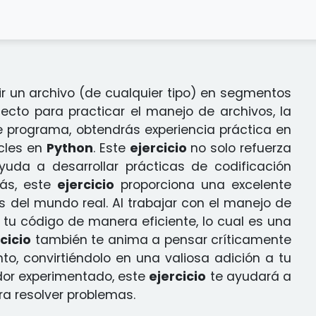
ir un archivo (de cualquier tipo) en segmentos
ecto para practicar el manejo de archivos, la
e programa, obtendrás experiencia práctica en
ucles en
Python
. Este
ejercicio
no solo refuerza
uda a desarrollar prácticas de codificación
más, este
ejercicio
proporciona una excelente
s del mundo real. Al trabajar con el manejo de
 tu código de manera eficiente, lo cual es una
cicio
también te anima a pensar críticamente
nto, convirtiéndolo en una valiosa adición a tu
dor experimentado, este
ejercicio
te ayudará a
ra resolver problemas.