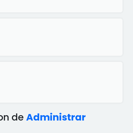
hon de
Administrar