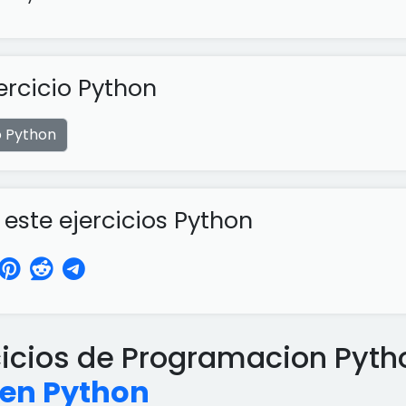
ercicio Python
o Python
ste ejercicios Python
cicios de Programacion Pyt
 en Python