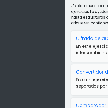
¡Explora nuestro c
ejercicios te ayuda
hasta estructuras 
adquieres confianz
Cifrado de ar
En este
ejercic
intercambiando 
Convertidor 
En este
ejercic
separados por
Comparador d