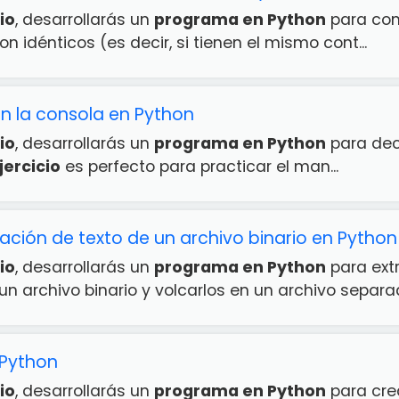
io
, desarrollarás un
programa en Python
para com
on idénticos (es decir, si tienen el mismo cont...
n la consola en Python
io
, desarrollarás un
programa en Python
para dec
jercicio
es perfecto para practicar el man...
mación de texto de un archivo binario en Python
io
, desarrollarás un
programa en Python
para extr
n archivo binario y volcarlos en un archivo separad.
 Python
io
, desarrollarás un
programa en Python
para crea