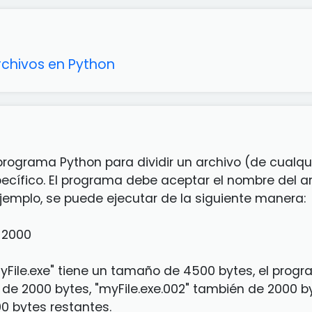
rchivos en Python
 programa Python para dividir un archivo (de cual
cífico. El programa debe aceptar el nombre del 
ejemplo, se puede ejecutar de la siguiente manera:
e 2000
myFile.exe" tiene un tamaño de 4500 bytes, el prog
" de 2000 bytes, "myFile.exe.002" también de 2000 b
00 bytes restantes.