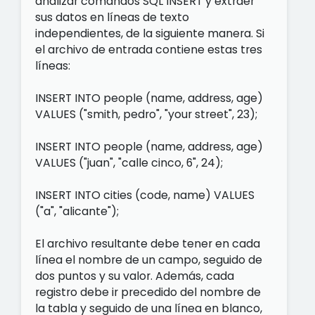
analizar comandos SQL INSERT y extraer
sus datos en líneas de texto
independientes, de la siguiente manera. Si
el archivo de entrada contiene estas tres
líneas:
INSERT INTO people (name, address, age)
VALUES ("smith, pedro", "your street", 23);
INSERT INTO people (name, address, age)
VALUES ("juan", "calle cinco, 6", 24);
INSERT INTO cities (code, name) VALUES
("a", "alicante");
El archivo resultante debe tener en cada
línea el nombre de un campo, seguido de
dos puntos y su valor. Además, cada
registro debe ir precedido del nombre de
la tabla y seguido de una línea en blanco,