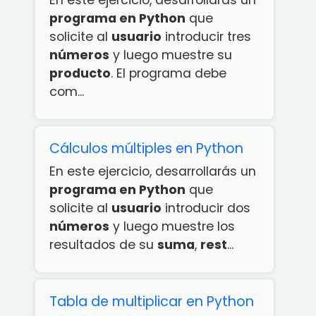
En este ejercicio, desarrollarás un
programa en Python
que
solicite al
usuario
introducir tres
números
y luego muestre su
producto
. El programa debe
com...
Cálculos múltiples en Python
En este ejercicio, desarrollarás un
programa en Python
que
solicite al
usuario
introducir dos
números
y luego muestre los
resultados de su
suma
,
rest
...
Tabla de multiplicar en Python