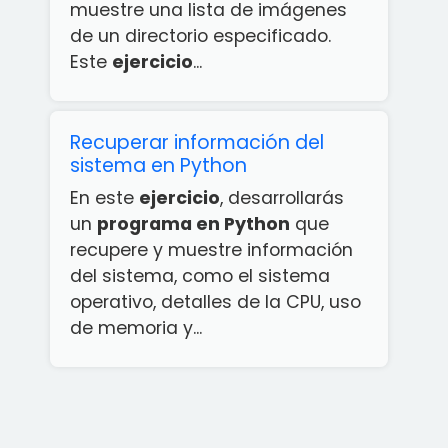
muestre una lista de imágenes
de un directorio especificado.
Este
ejercicio
...
Recuperar información del
sistema en Python
En este
ejercicio
, desarrollarás
un
programa en Python
que
recupere y muestre información
del sistema, como el sistema
operativo, detalles de la CPU, uso
de memoria y...
¡App
rcicios
ython
ATIS!