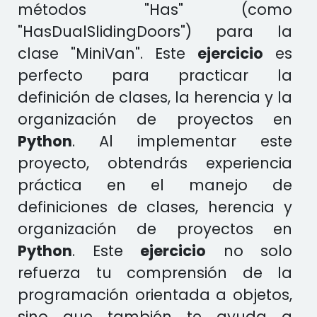
métodos "Has" (como
"HasDualSlidingDoors") para la
clase "MiniVan". Este
ejercicio
es
perfecto para practicar la
definición de clases, la herencia y la
organización de proyectos en
Python
. Al implementar este
proyecto, obtendrás experiencia
práctica en el manejo de
definiciones de clases, herencia y
organización de proyectos en
Python
. Este
ejercicio
no solo
refuerza tu comprensión de la
programación orientada a objetos,
sino que también te ayuda a