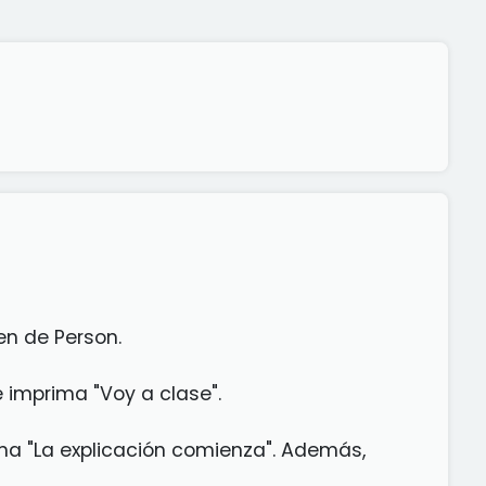
en de Person.
 imprima "Voy a clase".
ma "La explicación comienza". Además,