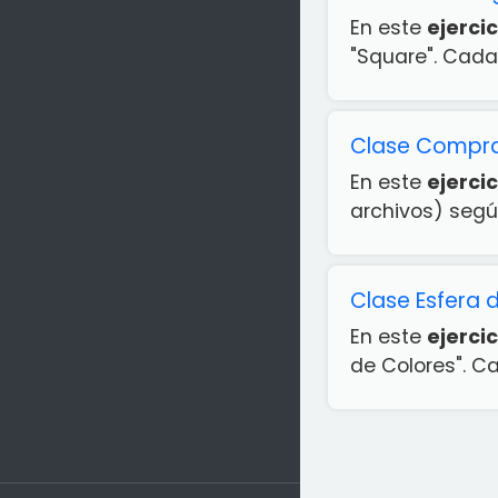
En este
ejercic
"Square". Cada
Clase Compra
En este
ejercic
archivos) segú
Clase Esfera 
En este
ejercic
de Colores". Ca