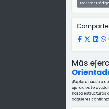
Mostrar Códig
Comparte e
Más ejer
Orientad
¡Explora nuestro c
ejercicios te ayuda
hasta estructuras 
adquieres confianz