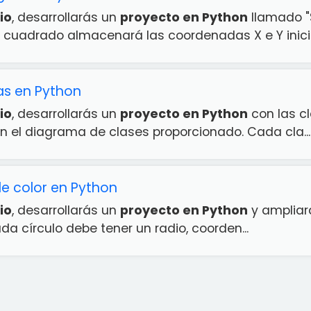
io
, desarrollarás un
proyecto en Python
llamado "
 cuadrado almacenará las coordenadas X e Y inici..
s en Python
io
, desarrollarás un
proyecto en Python
con las cl
n el diagrama de clases proporcionado. Cada cla...
de color en Python
io
, desarrollarás un
proyecto en Python
y ampliará
da círculo debe tener un radio, coorden...