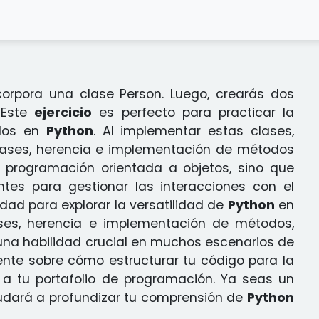
orpora una clase Person. Luego, crearás dos
 Este
ejercicio
es perfecto para practicar la
odos en
Python
. Al implementar estas clases,
clases, herencia e implementación de métodos
 programación orientada a objetos, sino que
ntes para gestionar las interacciones con el
dad para explorar la versatilidad de
Python
en
lases, herencia e implementación de métodos,
 una habilidad crucial en muchos escenarios de
nte sobre cómo estructurar tu código para la
ón a tu portafolio de programación. Ya seas un
dará a profundizar tu comprensión de
Python