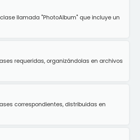
clase llamada "PhotoAlbum" que incluye un
lases requeridas, organizándolas en archivos
ases correspondientes, distribuidas en