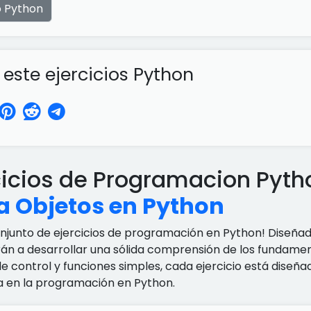
o Python
ste ejercicios Python
cicios de Programacion Pyt
a Objetos en Python
onjunto de ejercicios de programación en Python! Diseña
rán a desarrollar una sólida comprensión de los fundamen
de control y funciones simples, cada ejercicio está dise
a en la programación en Python.