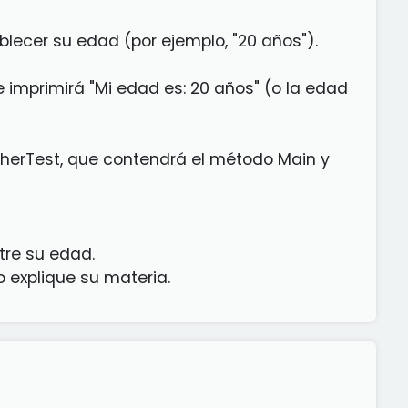
lecer su edad (por ejemplo, "20 años").
imprimirá "Mi edad es: 20 años" (o la edad
herTest, que contendrá el método Main y
tre su edad.
 explique su materia.