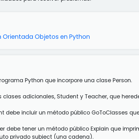
 Orientada Objetos en Python
programa Python que incorpore una clase Person.
s clases adicionales, Student y Teacher, que hered
nt debe incluir un método público GoToClasses que
er debe tener un método público Explain que impri
buto privado subject (una cadena).