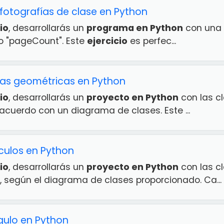
fotografías de clase en Python
io
, desarrollarás un
programa en Python
con una 
do "pageCount". Este
ejercicio
es perfec...
ras geométricas en Python
io
, desarrollarás un
proyecto en Python
con las c
 acuerdo con un diagrama de clases. Este
...
culos en Python
io
, desarrollarás un
proyecto en Python
con las cl
, según el diagrama de clases proporcionado. Ca...
gulo en Python