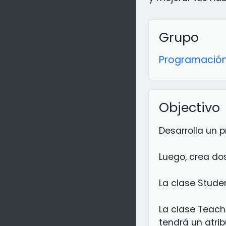
Grupo
Programación
Objectivo
Desarrolla un 
Luego, crea do
La clase Stude
La clase Teach
tendrá un atri