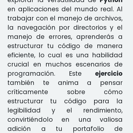
en aplicaciones del mundo real. Al
trabajar con el manejo de archivos,
la navegación por directorios y el
manejo de errores, aprenderás a
estructurar tu código de manera
eficiente, lo cual es una habilidad
crucial en muchos escenarios de
programación. Este
ejercicio
también te anima a pensar
críticamente sobre cómo
estructurar tu código para la
legibilidad y el rendimiento,
convirtiéndolo en una valiosa
adición a tu portafolio de