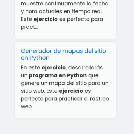
muestre continuamente la fecha
y hora actuales en tiempo real.
Este
ejercicio
es perfecto para
pract...
Generador de mapas del sitio
en Python
En este
ejercicio
, desarrollarás
un
programa en Python
que
genere un mapa del sitio para un
sitio web. Este
ejercicio
es
perfecto para practicar el rastreo
web...
¡App
rcicios
ython
ATIS!