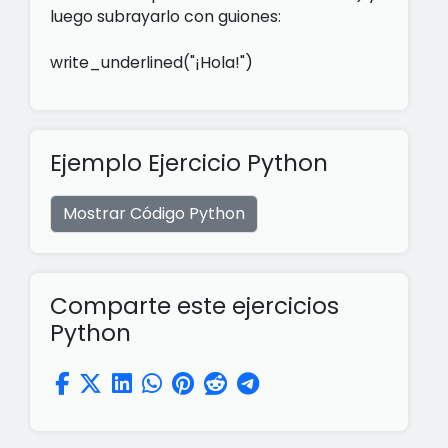
luego subrayarlo con guiones:
write_underlined("¡Hola!")
Ejemplo Ejercicio Python
Mostrar Código Python
Comparte este ejercicios
Python