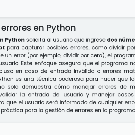
errores en Python
n Python
solicita al usuario que ingrese
dos núme
pt
para capturar posibles errores, como dividir por
urre un error (por ejemplo, dividir por cero), el pr
l usuario. Este enfoque asegura que el programa n
incluso en caso de entrada inválida o errores m
thon es una técnica poderosa para hacer que lo
no solo demuestra cómo manejar errores de ma
alidar la entrada del usuario y manejar casos l
 que el usuario será informado de cualquier error
práctica para la gestión de errores en la programa