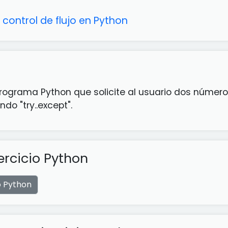
control de flujo en Python
rograma Python que solicite al usuario dos números
ndo "try..except".
ercicio Python
o Python