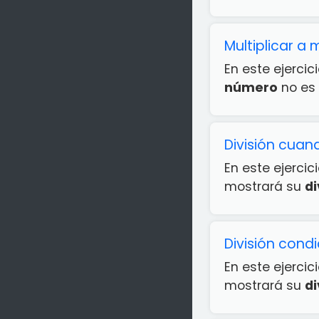
Multiplicar a
En este ejercic
número
no es 
División cuan
En este ejercic
mostrará su
di
División condi
En este ejercic
mostrará su
di