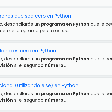
 menos que sea cero en Python
io, desarrollarás un
programa en Python
que le pe
cero, el programa pedirá un se...
do no es cero en Python
io, desarrollarás un
programa en Python
que le pe
visión
si el segundo
número
...
cional (utilizando else) en Python
io, desarrollarás un
programa en Python
que le pe
visión
si el segundo
número
...