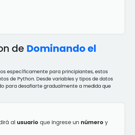
hon de
Dominando el
dos específicamente para principiantes, estos
tos de Python. Desde variables y tipos de datos
ñado para desafiarte gradualmente a medida que
dirá al
usuario
que ingrese un
número
y