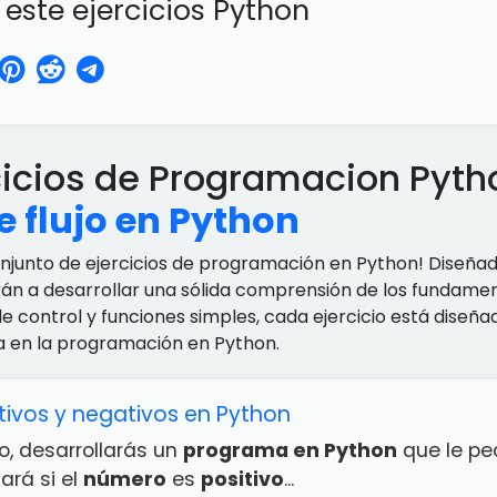
ste ejercicios Python
cicios de Programacion Pyt
e flujo en Python
onjunto de ejercicios de programación en Python! Diseña
rán a desarrollar una sólida comprensión de los fundamen
de control y funciones simples, cada ejercicio está dise
a en la programación en Python.
ivos y negativos en Python
io, desarrollarás un
programa en Python
que le pe
ará si el
número
es
positivo
...