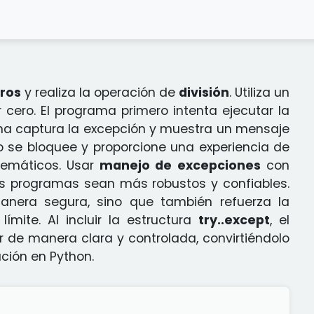
ros
y realiza la operación de
división
. Utiliza un
 cero. El programa primero intenta ejecutar la
ograma captura la excepción y muestra un mensaje
o se bloquee y proporcione una experiencia de
atemáticos. Usar
manejo de excepciones
con
s programas sean más robustos y confiables.
nera segura, sino que también refuerza la
ímite. Al incluir la estructura
try..except
, el
 de manera clara y controlada, convirtiéndolo
ción en Python.