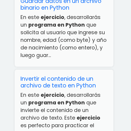
Guardar datos en un archivo
binario en Python
En este
ejercicio
, desarrollarás
un
programa en Python
que
solicita al usuario que ingrese su
nombre, edad (como byte) y año
de nacimiento (como entero), y
luego guar...
Invertir el contenido de un
archivo de texto en Python
En este
ejercicio
, desarrollarás
un
programa en Python
que
invierte el contenido de un
archivo de texto. Este
ejercicio
es perfecto para practicar el