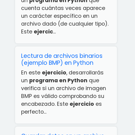
un
programa en Python
que
cuenta cuántas veces aparece
un carácter específico en un
archivo dado (de cualquier tipo).
Este
ejercic
...
Lectura de archivos binarios
(ejemplo BMP) en Python
En este
ejercicio
, desarrollarás
un
programa en Python
que
verifica si un archivo de imagen
BMP es válido comprobando su
encabezado. Este
ejercicio
es
perfecto...