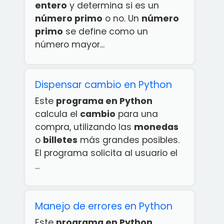
entero
y determina si es un
número primo
o no. Un
número
primo
se define como un
número mayor...
Dispensar cambio en Python
Este
programa en Python
calcula el
cambio
para una
compra, utilizando las
monedas
o
billetes
más grandes posibles.
El programa solicita al usuario el
...
Manejo de errores en Python
Este
programa en Python