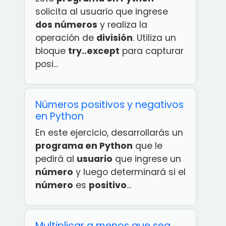
solicita al usuario que ingrese
dos números
y realiza la
operación de
división
. Utiliza un
bloque
try..except
para capturar
posi...
Números positivos y negativos
en Python
En este ejercicio, desarrollarás un
programa en Python
que le
pedirá al
usuario
que ingrese un
número
y luego determinará si el
número
es
positivo
...
Multiplicar a menos que sea