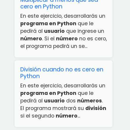
cero en Python
En este ejercicio, desarrollarás un
programa en Python
que le
pedirá al
usuario
que ingrese un
número
. Si el
número
no es cero,
el programa pedirá un se...
División cuando no es cero en
Python
En este ejercicio, desarrollarás un
programa en Python
que le
pedirá al
usuario
dos
números
.
El programa mostrará su
división
si el segundo
número
...
¡App
rcicios