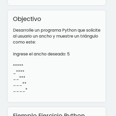
Objectivo
Desarrolle un programa Python que solicite
al usuario un ancho y muestre un triángulo
como este:
Ingrese el ancho deseado: 5
*****
_****
__***
___**
____*
Ejemplo Ejercicio Python