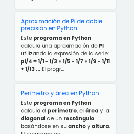
Aproximación de Pi de doble
precisión en Python
Este
programa en Python
calcula una aproximación de
PI
utilizando la expresión de la serie:
pi/4 = 1/1 - 1/3 + 1/5 - 1/7 + 1/9 - 1/11
+ 1/13 ...
El progr...
Perímetro y área en Python
Este
programa en Python
calcula el
perímetro
, el
área
y la
diagonal
de un
rectángulo
basándose en su
ancho
y
altura
.