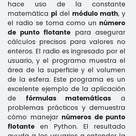
hace uso de la constante
matemática
pi
del
módulo math
, y
el radio se toma como un
número
de punto flotante
para asegurar
cálculos precisos para valores no
enteros. El radio es ingresado por el
usuario, y el programa muestra el
área de la superficie y el volumen
de la esfera. Este programa es un
excelente ejemplo de la aplicación
de
fórmulas matemáticas
a
problemas prácticos y demuestra
cómo manejar
números de punto
flotante
en Python. El resultado
ayuda a los usuarios a entender la