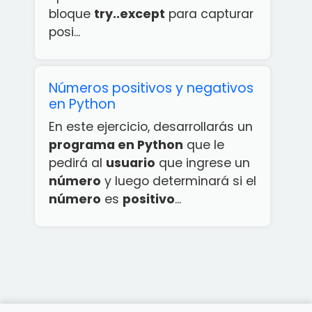
bloque
try..except
para capturar
posi...
Números positivos y negativos
en Python
En este ejercicio, desarrollarás un
programa en Python
que le
pedirá al
usuario
que ingrese un
número
y luego determinará si el
número
es
positivo
...
¡App
rcicios
ython
ATIS!